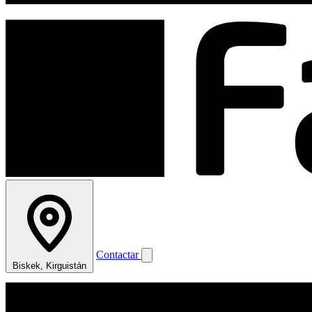
Contactar
Biskek, Kirguistán