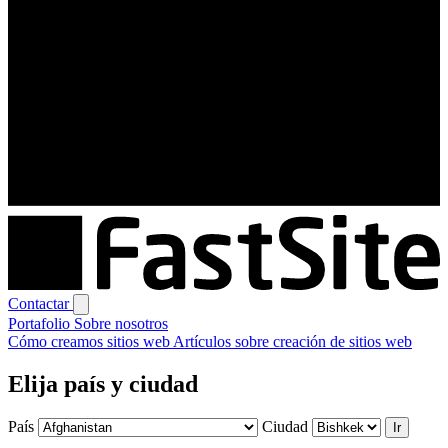
Contactar
Portafolio
Sobre nosotros
Cómo creamos sitios web
Artículos sobre creación de sitios web
Elija país y ciudad
País
Ciudad
Ir