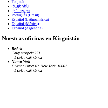
Тоҷикӣ
Հայերեն
ქართული
Português (Brasil)
Español (Latinoamérica)
Español (México)
Español (Argentina)
Nuestras oficinas en Kirguistán
Biskek
Chuy prospekt 271
+1 (347) 620-09-02
Nueva York
Division Street 40, New York, 10002
+1 (347) 620-09-02