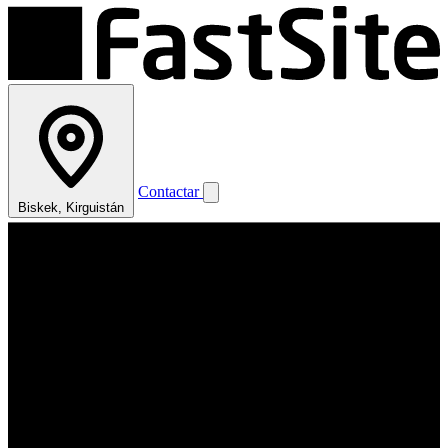
Contactar
Biskek, Kirguistán