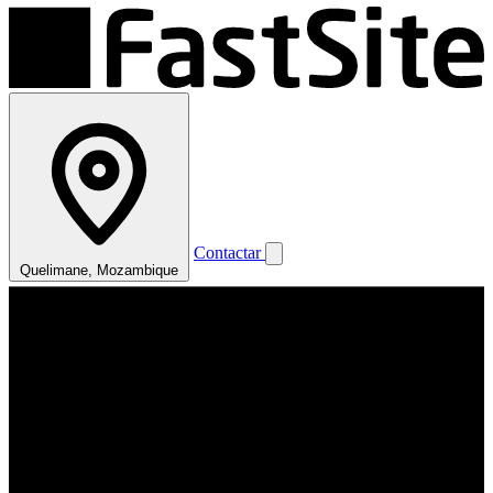
Contactar
Quelimane, Mozambique