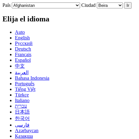
País
Ciudad
Ir
Elija el idioma
Auto
English
Русский
Deutsch
Français
Español
中文
العربية
Bahasa Indonesia
Português
Tiếng Việt
Türkçe
Italiano
עברית
日本語
한국어
فارسی
Azərbaycan
Қазақша