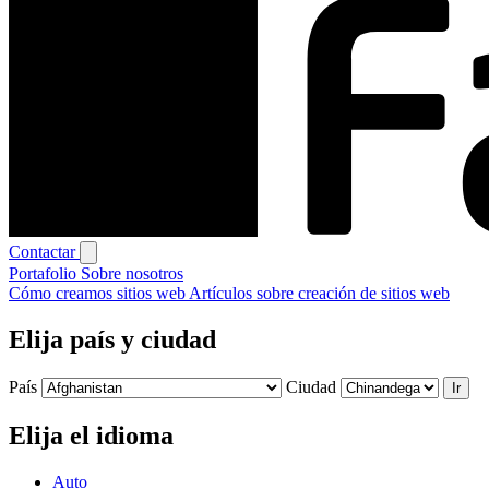
Contactar
Portafolio
Sobre nosotros
Cómo creamos sitios web
Artículos sobre creación de sitios web
Elija país y ciudad
País
Ciudad
Ir
Elija el idioma
Auto