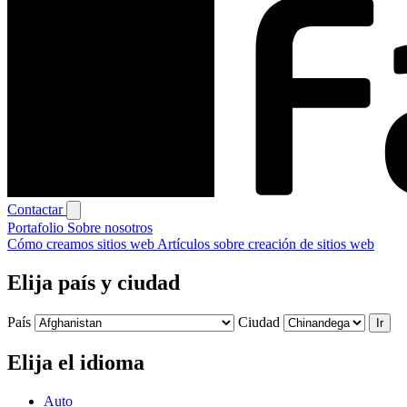
Contactar
Portafolio
Sobre nosotros
Cómo creamos sitios web
Artículos sobre creación de sitios web
Elija país y ciudad
País
Ciudad
Ir
Elija el idioma
Auto