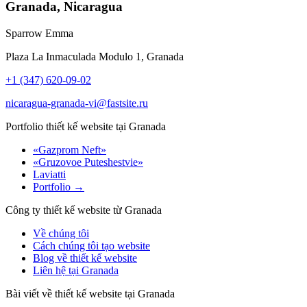
Granada, Nicaragua
Sparrow Emma
Plaza La Inmaculada Modulo 1, Granada
+1 (347) 620-09-02
nicaragua-granada-vi@fastsite.ru
Portfolio thiết kế website tại Granada
«Gazprom Neft»
«Gruzovoe Puteshestvie»
Laviatti
Portfolio →
Công ty thiết kế website từ Granada
Về chúng tôi
Cách chúng tôi tạo website
Blog về thiết kế website
Liên hệ tại Granada
Bài viết về thiết kế website tại Granada