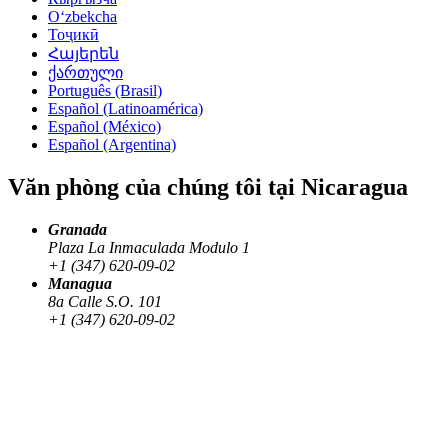
Oʻzbekcha
Тоҷикӣ
Հայերեն
ქართული
Português (Brasil)
Español (Latinoamérica)
Español (México)
Español (Argentina)
Văn phòng của chúng tôi tại Nicaragua
Granada
Plaza La Inmaculada Modulo 1
+1 (347) 620-09-02
Managua
8a Calle S.O. 101
+1 (347) 620-09-02