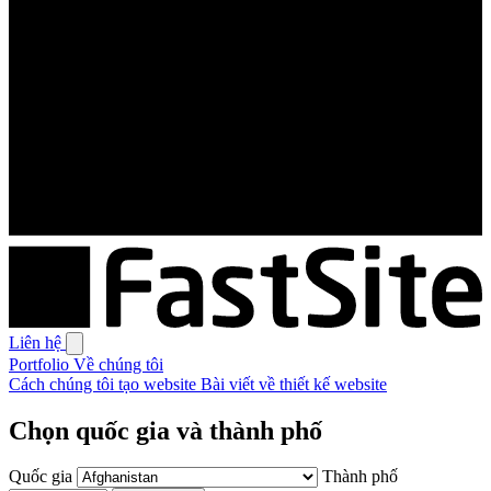
Liên hệ
Portfolio
Về chúng tôi
Cách chúng tôi tạo website
Bài viết về thiết kế website
Chọn quốc gia và thành phố
Quốc gia
Thành phố