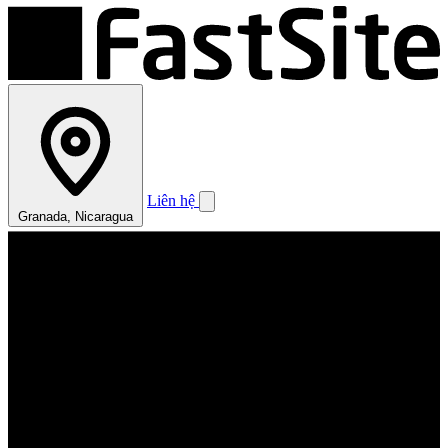
Liên hệ
Granada, Nicaragua