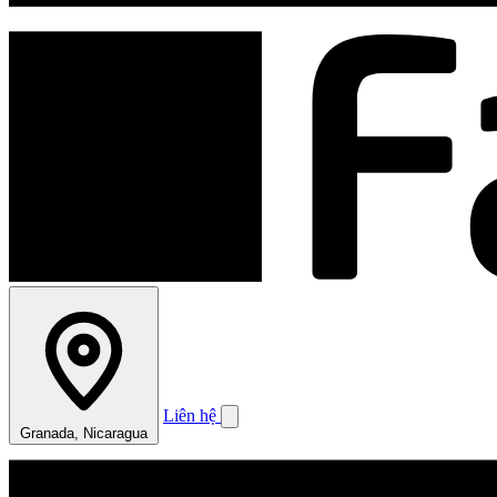
Liên hệ
Granada, Nicaragua