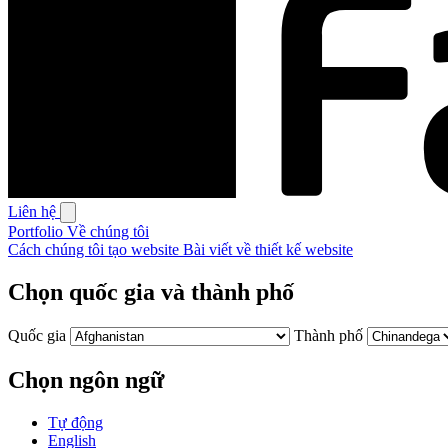
Liên hệ
Portfolio
Về chúng tôi
Cách chúng tôi tạo website
Bài viết về thiết kế website
Chọn quốc gia và thành phố
Quốc gia
Thành phố
Chọn ngôn ngữ
Tự động
English