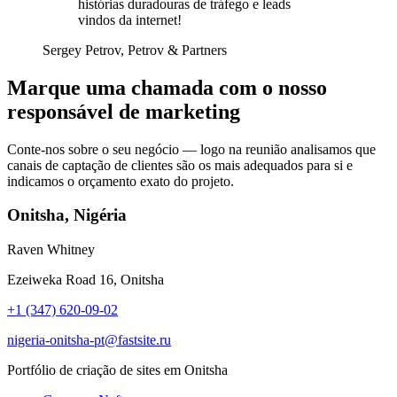
histórias duradouras de tráfego e leads
vindos da internet!
Sergey Petrov, Petrov & Partners
Marque uma chamada com o nosso
responsável de marketing
Conte-nos sobre o seu negócio — logo na reunião analisamos que
canais de captação de clientes são os mais adequados para si e
indicamos o orçamento exato do projeto.
Onitsha, Nigéria
Raven Whitney
Ezeiweka Road 16, Onitsha
+1 (347) 620-09-02
nigeria-onitsha-pt@fastsite.ru
Portfólio de criação de sites em Onitsha