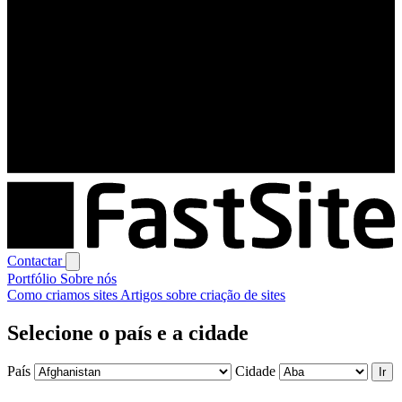
Contactar
Portfólio
Sobre nós
Como criamos sites
Artigos sobre criação de sites
Selecione o país e a cidade
País
Cidade
Ir