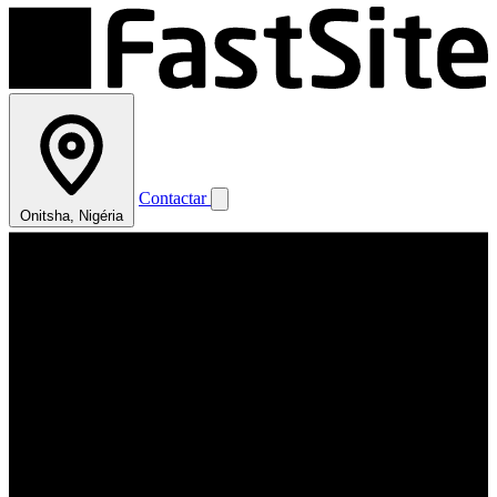
Contactar
Onitsha, Nigéria