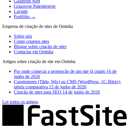
Gazprom Neft
Gruzovoe Puteshestvie
Laviatti
Portfólio →
Empresa de criação de sites de Onitsha
Sobre nós
Como criamos sites
Blogue sobre criação de sites
Contactar em Onitsha
Artigos sobre criação de site em Onitsha
Por onde começar a promoção de um site já criado
16 de
junho de 2026
Construtores (Tilda, Wix) ou CMS (WordPress, 1C-Bitrix):
tabela comparativa
15 de junho de 2026
Criação de sites para SEO
14 de junho de 2026
Ler todos os artigos