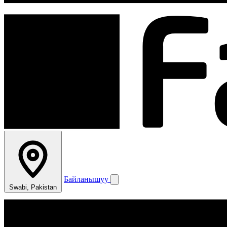
Байланышуу
Swabi, Pakistan