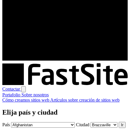
Contactar
Portafolio
Sobre nosotros
Cómo creamos sitios web
Artículos sobre creación de sitios web
Elija país y ciudad
País
Ciudad
Ir