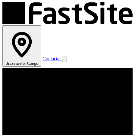
Contactar
Brazzaville, Congo