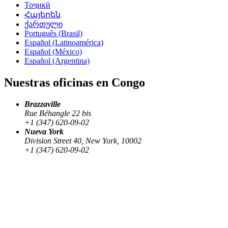
Тоҷикӣ
Հայերեն
ქართული
Português (Brasil)
Español (Latinoamérica)
Español (México)
Español (Argentina)
Nuestras oficinas en Congo
Brazzaville
Rue Béhangle 22 bis
+1 (347) 620-09-02
Nueva York
Division Street 40, New York, 10002
+1 (347) 620-09-02