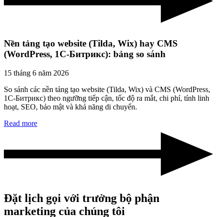
Nền tảng tạo website (Tilda, Wix) hay CMS
(WordPress, 1С‑Битрикс): bảng so sánh
15 tháng 6 năm 2026
So sánh các nền tảng tạo website (Tilda, Wix) và CMS (WordPress,
1С‑Битрикс) theo ngưỡng tiếp cận, tốc độ ra mắt, chi phí, tính linh
hoạt, SEO, bảo mật và khả năng di chuyển.
Read more
Đặt lịch gọi với trưởng bộ phận
marketing của chúng tôi