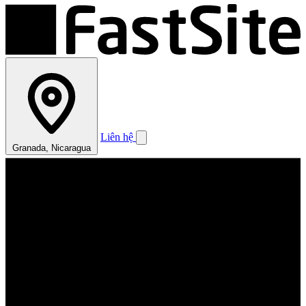
Liên hệ
Granada, Nicaragua