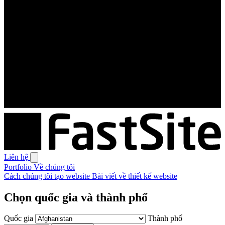
Liên hệ
Portfolio
Về chúng tôi
Cách chúng tôi tạo website
Bài viết về thiết kế website
Chọn quốc gia và thành phố
Quốc gia
Thành phố