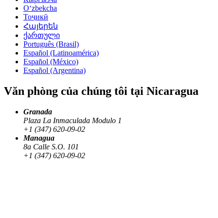
Oʻzbekcha
Тоҷикӣ
Հայերեն
ქართული
Português (Brasil)
Español (Latinoamérica)
Español (México)
Español (Argentina)
Văn phòng của chúng tôi tại Nicaragua
Granada
Plaza La Inmaculada Modulo 1
+1 (347) 620-09-02
Managua
8a Calle S.O. 101
+1 (347) 620-09-02