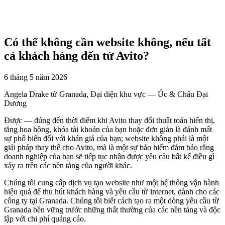
Có thể không cần website không, nếu tất
cả khách hàng đến từ Avito?
6 tháng 5 năm 2026
Angela Drake từ Granada, Đại diện khu vực — Úc & Châu Đại
Dương
Được — đúng đến thời điểm khi Avito thay đổi thuật toán hiển thị,
tăng hoa hồng, khóa tài khoản của bạn hoặc đơn giản là đánh mất
sự phổ biến đối với khán giả của bạn; website không phải là một
giải pháp thay thế cho Avito, mà là một sự bảo hiểm đảm bảo rằng
doanh nghiệp của bạn sẽ tiếp tục nhận được yêu cầu bất kể điều gì
xảy ra trên các nền tảng của người khác.
Chúng tôi cung cấp dịch vụ tạo website như một hệ thống vận hành
hiệu quả để thu hút khách hàng và yêu cầu từ internet, dành cho các
công ty tại Granada. Chúng tôi biết cách tạo ra một dòng yêu cầu từ
Granada bền vững trước những thất thường của các nền tảng và độc
lập với chi phí quảng cáo.