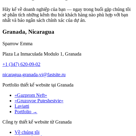
Hãy kể về doanh nghiệp của bạn — ngay trong buổi gặp chúng tôi
sẽ phân tích những kênh thu hút khách hàng nào phù hợp với bạn
nhất và báo ngân sách chính xác của dự án.
Granada, Nicaragua
Sparrow Emma
Plaza La Inmaculada Modulo 1, Granada
+1 (347) 620-09-02
nicaragua-granada-vi@fastsite.ru
Portfolio thiết kế website tại Granada
«Gazprom Neft»
«Gruzovoe Puteshestvie»
Laviatti
Portfolio →
Công ty thiết kế website từ Granada
Về chúng tôi