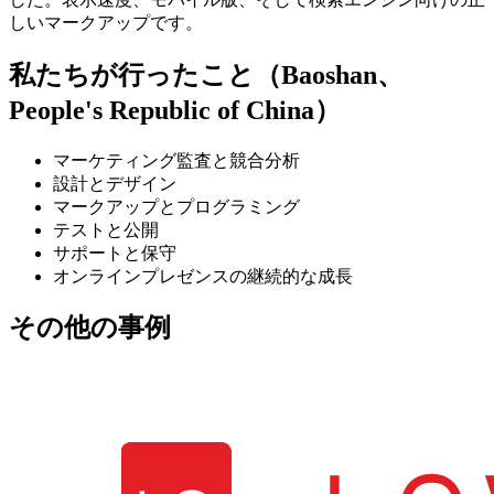
しいマークアップです。
私たちが行ったこと（Baoshan、
People's Republic of China）
マーケティング監査と競合分析
設計とデザイン
マークアップとプログラミング
テストと公開
サポートと保守
オンラインプレゼンスの継続的な成長
その他の事例