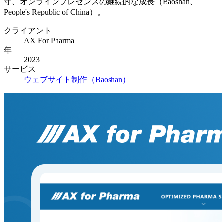
守、オンラインプレゼンスの継続的な成長（Baoshan、
People's Republic of China）。
クライアント
AX For Pharma
年
2023
サービス
ウェブサイト制作（Baoshan）