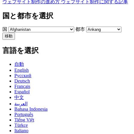
ウェブサイト制作の進め方
ウェブサイト制作に関する記事
国と都市を選択
国
都市
移動
言語を選択
自動
English
Русский
Deutsch
Français
Español
中文
العربية
Bahasa Indonesia
Português
Tiếng Việt
Türkçe
Italiano