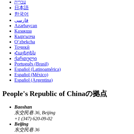
עברית
日本語
한국어
فارسی
Azərbaycan
Қазақша
Кыргызча
Oʻzbekcha
Тоҷикӣ
Հայերեն
ქართული
Português (Brasil)
Español (Latinoamérica)
Español (México)
Español (Argentina)
People's Republic of Chinaの拠点
Baoshan
东交民巷 36, Beijing
+1 (347) 620-09-02
Beijing
东交民巷 36