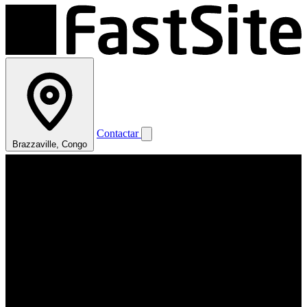
Contactar
Brazzaville, Congo