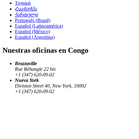
Тоҷикӣ
Հայերեն
ქართული
Português (Brasil)
Español (Latinoamérica)
Español (México)
Español (Argentina)
Nuestras oficinas en Congo
Brazzaville
Rue Béhangle 22 bis
+1 (347) 620-09-02
Nueva York
Division Street 40, New York, 10002
+1 (347) 620-09-02