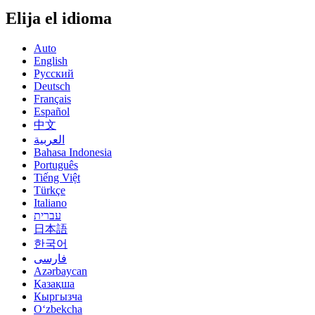
Elija el idioma
Auto
English
Русский
Deutsch
Français
Español
中文
العربية
Bahasa Indonesia
Português
Tiếng Việt
Türkçe
Italiano
עברית
日本語
한국어
فارسی
Azərbaycan
Қазақша
Кыргызча
Oʻzbekcha