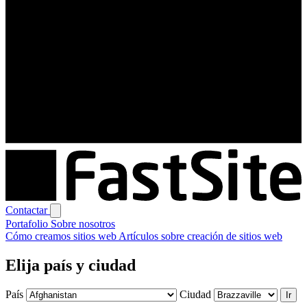
Contactar
Portafolio
Sobre nosotros
Cómo creamos sitios web
Artículos sobre creación de sitios web
Elija país y ciudad
País
Ciudad
Ir